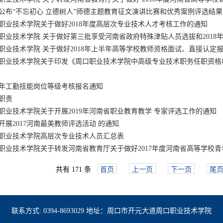
公布“不忘初心 立德树人”师德主题教育征文演讲比赛和优秀案例评选结
职业技术学院关于做好2018年度高层次专业技术人才考核工作的通知
职业技术学院 关于做好第三批享受河南省政府特殊津贴人员选拔和2018年河
职业技术学院 关于做好2018年上半年高等学校教师资格面试、直接认定报名
职业技术学院关于印发《周口职业技术学院中高级专业技术职务任职资格申报
知
18年工勤技能岗位等级考核报名通知
职责
职业技术学院关于开展2019年河南省职业教育教学 专家评选工作的通知
开展2017河南最美教师评选活动 的通知
职业技术学院高层次专业技术人员汇总表
职业技术学院关于转发河南省教育厅关于做好2017年度河南省高等学校青年 
共有 171 条
首页
上一页
下一页
尾
联系方式: 0394-8693029 地址：周口市开元大道周口职业技术学院