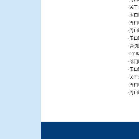
·
关于
·
周口
·
周口
·
周口
·
周口
·
通 
·
20
·
部门
·
周口
·
关于
·
周口
·
周口