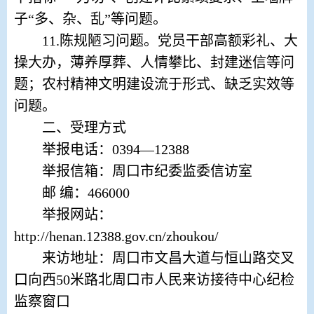
子“多、杂、乱”等问题。
11.
陈规陋习问题。党员干部高额彩礼、大
操大办，薄养厚葬、人情攀比、封建迷信等问
题；农村精神文明建设流于形式、缺乏实效等
问题。
二、受理方式
举报电话：
0394
—
12388
举报信箱：周口市纪委监委信访室
邮
编：
466000
举报网站：
http://henan.12388.gov.cn/zhoukou/
来访地址：周口市文昌大道与恒山路交叉
口向西
50
米路北周口市人民来访接待中心纪检
监察窗口