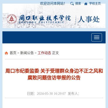
欢迎访问本网站！
搜索
学校主页
Toggle
navigati
首页
>
新闻公告
>
工作动态
正文
周口市纪委监委 关于受理群众身边不正之风和
腐败问题信访举报的公告
日期：2024-05-30 16:29:07 发布人：