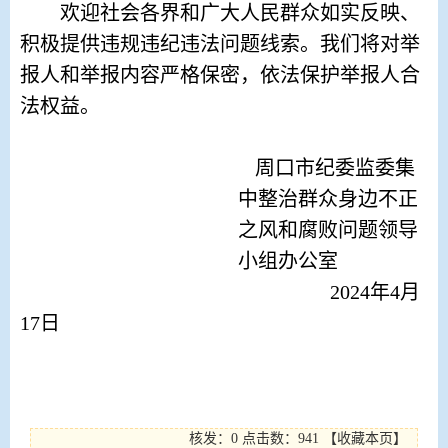
欢迎社会各界和广大人民群众如实反映、
积极提供违规违纪违法问题线索。我们将对举
报人和举报内容严格保密，依法保护举报人合
法权益。
周口市纪委监委集
中整治群众身边不正
之风和腐败问题领导
小组办公室
2024
年
4
月
17
日
核发：0
点击数：
941
【
收藏本页
】