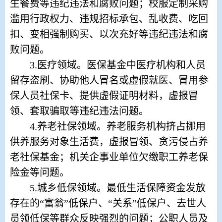
生餐费等违纪违法和腐败问题；校服定制采购
滥用行政权力、违规招标承包、乱收费、吃回
扣、变相强制购买、以次充好等违纪违法和腐
败问题。
3.
医疗领域。医保基金中医疗机构和人员
留存盗刷、协助他人冒名或虚假就医、冒用参
保人员社保卡、提供虚假证明材料，虚报冒
领、套取骗取等违纪违法问题。
4.
养老社保领域。养老服务机构挤占挪用
供养服务对象生活费，虚报冒领、贪污侵占养
老社保基金；机关企事业单位欠缴职工养老保
险金等问题。
5.
城乡低保领域。最低生活保障资金发放
存在的
“富翁”低保户、“关系”低保户、去世人
员领低保等群众反映强烈的问题；公职人员及