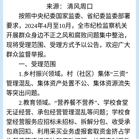
来源：
清风周口
按照中央纪委国家监委、省纪委监委部署
要求，
2024
年
4
月至
10
月，全市纪检监察机关
开展群众身边不正之风和腐败问题集中整治，
现将受理范围、受理方式予以公告，欢迎广大
群众监督举报。
一、受理范围
1.
乡村振兴领域。村（社区）集体
“三资”
管理混乱、集体资产处置不公、集体资源流失
等突出问题。
2.
教育领域。
“营养餐不营养”、学校食堂
无证经营、承包经营管理混乱等问题；学校食
堂经营服务应招标未招标、拆解分包、收受承
包商回扣、利用采买业务虚报套取资金挤占学